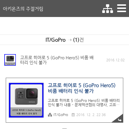
아키온즈의 주절거림
IT/GoPro
→
(1)
건
고프로 히어로 5 (GoPro Hero5) 비품 배
2016.12.02
터리 인식 불가
고프로 히어로 5 (GoPro Hero5)
비품 배터리 인식 불가
고프로 히어로 5 (GoPro Hero5) 비품 배터리
인식 불가 내용 - 문제액션캠의 대명사, 고프로
히어로5 (GoPro Hero5)의 배터리를 사용하
는 사용자중에 비품 배터리 (3rd party
IT/GoPro
2016. 12. 2. 22:36
battery, aftermarket battery 등등)를 사용
하는 사람들이 이번에 펌웨어 업데이트
(v01.55)를 통하여 갑자기 전원이 켜지지 않