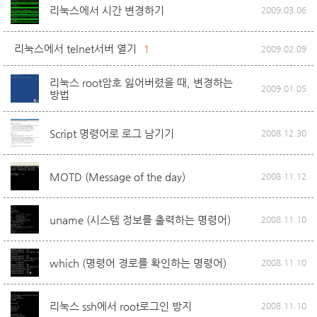
리눅스에서 시간 변경하기
2009.03.06
리눅스에서 telnet서버 열기
1
2009.02.09
리눅스 root암호 잃어버렸을 때, 변경하는
2009.01.05
방법
Script 명령어로 로그 남기기
2008.12.30
MOTD (Message of the day)
2008.11.12
uname (시스템 정보를 출력하는 명령어)
2008.11.10
which (명령어 경로를 확인하는 명령어)
2008.11.10
리눅스 ssh에서 root로그인 방지
2008.11.10