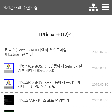
아키온즈의 주절거림
IT/Linux
→
(12)
건
리눅스(CentOS,RHEL)에서 호스트네임
2020.02.28
(Hostname) 변경
리눅스(CentOS,RHEL)등에서 Selinux 설
2016.07.15
정 해제하기 (Disabled)
리눅스(CentOS, RHEL)등에서 특정일이
2016.05.30
지난 로그파일 삭제 방법
리눅스 SSH서비스 포트 변경하기
2009.03.06