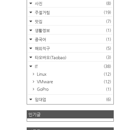
(8)
사진
(19)
주절거림
(7)
맛집
(1)
생활정보
(1)
중국어
(5)
해외직구
(3)
타오바오(Taobao)
(38)
IT
Linux
(12)
VMware
(12)
GoPro
(1)
(6)
임대업
인기글