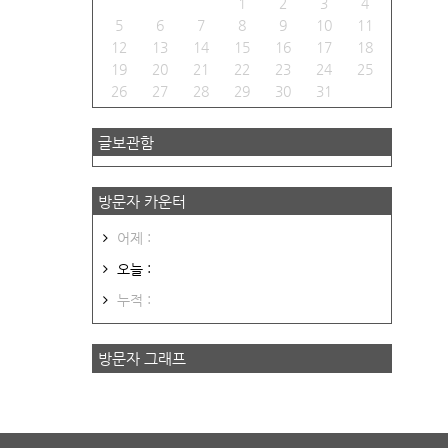
1
2
3
4
5
6
7
8
9
10
11
12
13
14
15
16
17
18
19
20
21
22
23
24
25
26
27
28
29
30
31
글보관함
방문자 카운터
어제 :
오늘 :
누적 :
방문자 그래프